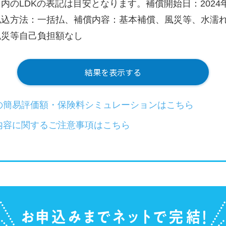
内のLDKの表記は目安となります。補償開始日：2024年
払込方法：一括払、補償内容：基本補償、風災等、水濡
風災等自己負担額なし
結果を表示する
の簡易評価額・保険料シミュレーションはこちら
内容に関するご注意事項はこちら