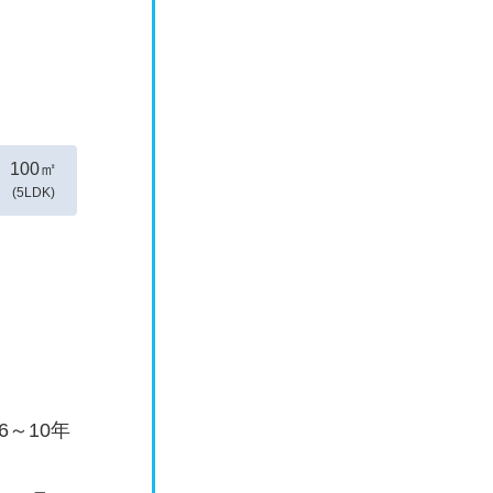
100㎡
(5LDK)
～10年