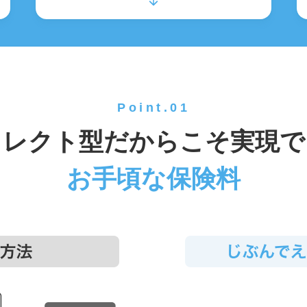
Point.01
イレクト型
だからこそ実現で
お手頃な保険料