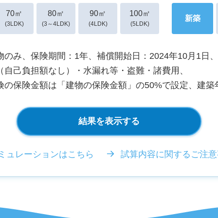
70㎡
80㎡
90㎡
100㎡
新築
(3LDK)
(3～4LDK)
(4LDK)
(5LDK)
のみ、保険期間：1年、補償開始日：2024年10月1日
（自己負担額なし）・水漏れ等・盗難・諸費用、
の保険金額は「建物の保険金額」の50%で設定、建築
結果を表示する
ミュレーションはこちら
試算内容に関するご注意