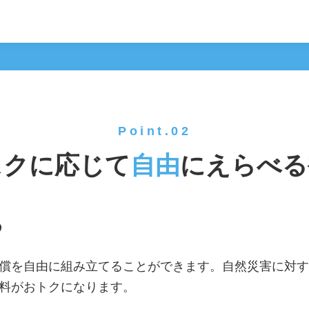
Point.02
スクに応じて
自由
にえらべる
る
償を自由に組み立てることができます。自然災害に対す
料がおトクになります。