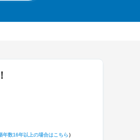
！
築年数16年以上の場合はこちら
）