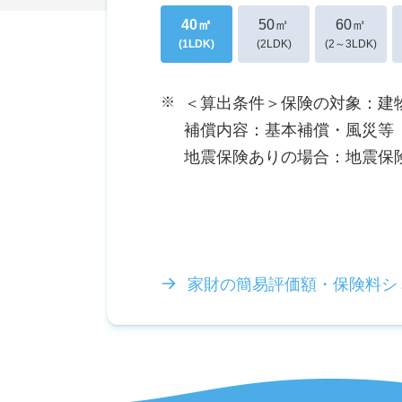
40㎡
50㎡
60㎡
(1LDK)
(2LDK)
(2～3LDK)
※
＜算出条件＞保険の対象：建物
補償内容：基本補償・風災等
地震保険ありの場合：地震保険
家財の簡易評価額・保険料シ