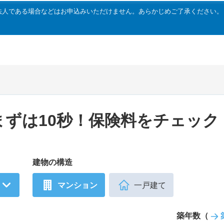
法人である場合などはお申込みいただけません。あらかじめご了承ください。
まずは10秒！
保険料をチェック
建物の構造
マンション
一戸建て
築年数（