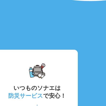
いつものソナエは
防災サービス
で安心！