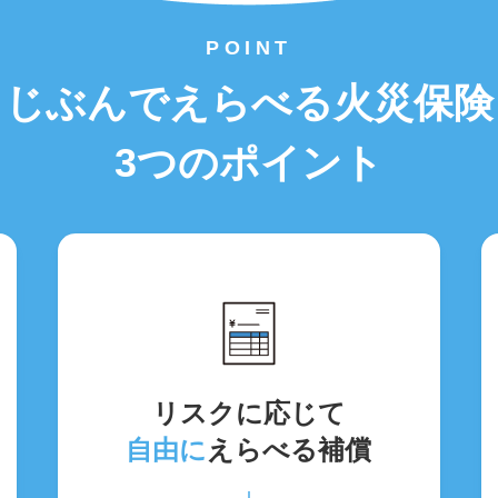
POINT
じぶんでえらべる火災保険
3つのポイント
リスクに応じて
自由に
えらべる補償