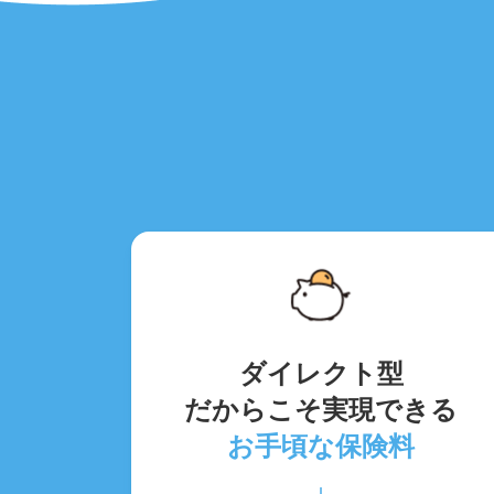
ダイレクト型
だからこそ実現できる
お手頃な保険料