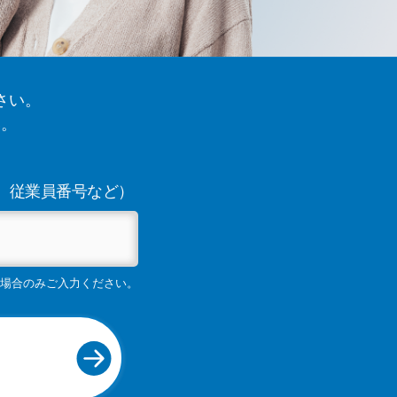
さい。
い。
、従業員番号など）
場合のみご入力ください。